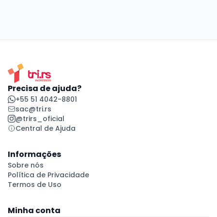
Precisa de ajuda?
+55 51 4042-8801
sac@tri.rs
@trirs_oficial
Central de Ajuda
Informações
Sobre nós
Política de Privacidade
Termos de Uso
Minha conta