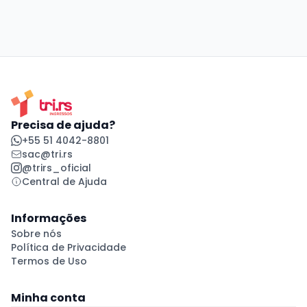
Precisa de ajuda?
+55 51 4042-8801
sac@tri.rs
@trirs_oficial
Central de Ajuda
Informações
Sobre nós
Política de Privacidade
Termos de Uso
Minha conta