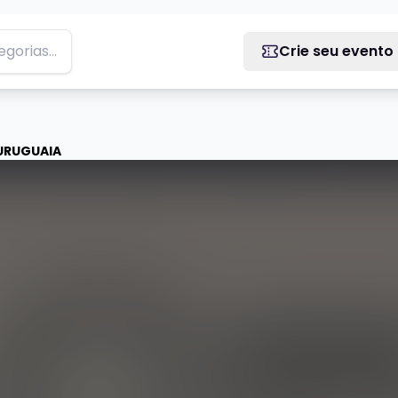
Crie seu evento
 URUGUAIA