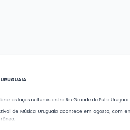
A URUGUAIA
ar os laços culturais entre Rio Grande do Sul e Uruguai.
stival de Música Uruguaia acontece em agosto, com enc
orânea.