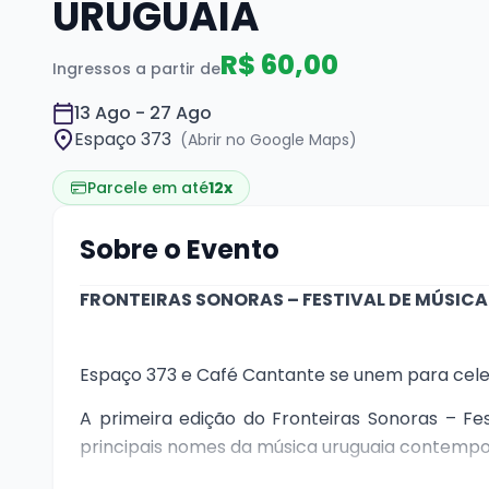
URUGUAIA
R$ 60,00
Ingressos a partir de
13 Ago - 27 Ago
Espaço 373
(Abrir no Google Maps)
Parcele em até
12x
Sobre o Evento
FRONTEIRAS SONORAS – FESTIVAL DE MÚSIC
Espaço 373 e Café Cantante se unem para celebr
A primeira edição do Fronteiras Sonoras – Fe
principais nomes da música uruguaia contemp