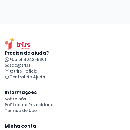
Precisa de ajuda?
+55 51 4042-8801
sac@tri.rs
@trirs_oficial
Central de Ajuda
Informações
Sobre nós
Política de Privacidade
Termos de Uso
Minha conta