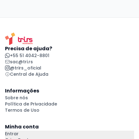
Precisa de ajuda?
+55 51 4042-8801
sac@tri.rs
@trirs_oficial
Central de Ajuda
Informações
Sobre nós
Política de Privacidade
Termos de Uso
Minha conta
Entrar