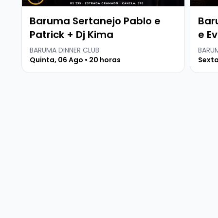
Baruma Sertanejo Pablo e
Bar
Patrick + Dj Kima
e Ev
BARUMA DINNER CLUB
BARUM
Quinta, 06 Ago • 20 horas
Sexta