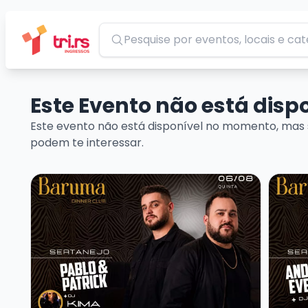
Pesquisar
Este Evento não está dis
Este evento não está disponível no momento, mas 
podem te interessar.
Veja mais sobre Baruma Sertanejo Pablo e Patrick 
Veja ma