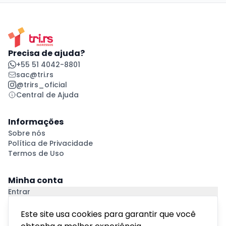
Precisa de ajuda?
+55 51 4042-8801
sac@tri.rs
@trirs_oficial
Central de Ajuda
Informações
Sobre nós
Política de Privacidade
Termos de Uso
Minha conta
Entrar
Criar Conta
Pagamento Seguro
Este site usa cookies para garantir que você