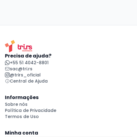
Precisa de ajuda?
+55 51 4042-8801
sac@tri.rs
@trirs_oficial
Central de Ajuda
Informações
Sobre nós
Política de Privacidade
Termos de Uso
Minha conta