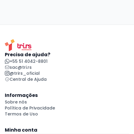
Precisa de ajuda?
+55 51 4042-8801
sac@tri.rs
@trirs_oficial
Central de Ajuda
Informações
Sobre nós
Política de Privacidade
Termos de Uso
Minha conta