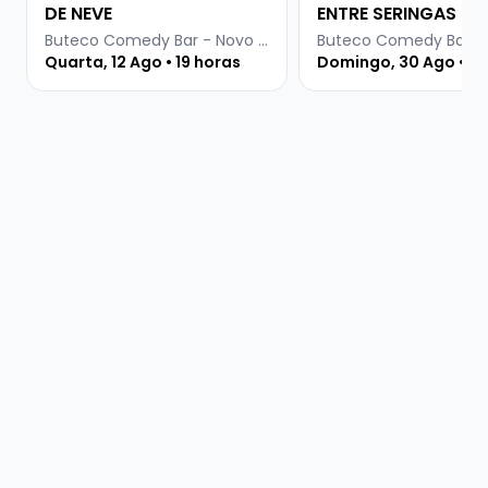
DE NEVE
ENTRE SERINGAS E R
Buteco Comedy Bar - Novo Hamburgo
Quarta, 12 Ago • 19 horas
Domingo, 30 Ago • 19