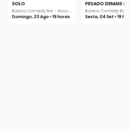
SOLO
PESADO DEMAIS PR
INTERNET
Buteco Comedy Bar - Novo Hamburgo
Domingo, 23 Ago • 19 horas
Sexta, 04 Set • 19 hor