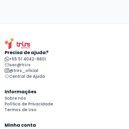
Precisa de ajuda?
+55 51 4042-8801
sac@tri.rs
@trirs_oficial
Central de Ajuda
Informações
Sobre nós
Política de Privacidade
Termos de Uso
Minha conta