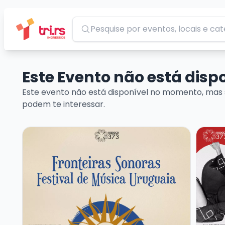
Pesquisar
Este Evento não está dis
Este evento não está disponível no momento, mas 
podem te interessar.
Veja mais sobre FRONTEIRAS SONORAS – FESTIVAL
Veja m