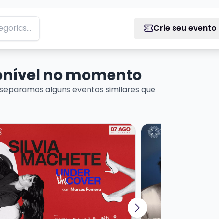
Crie seu evento
ponível no momento
separamos alguns eventos similares que
 DE MÚSICA URUGUAIA
ais sobre SILVIA MACHETE - UNDER THE COVER
Veja mais sobre T