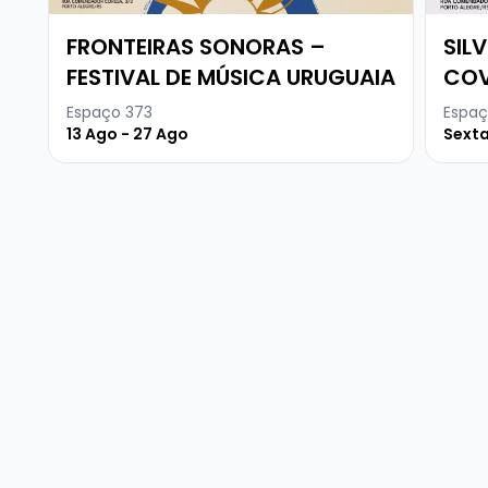
FRONTEIRAS SONORAS –
SIL
FESTIVAL DE MÚSICA URUGUAIA
COV
Espaço 373
Espaç
13 Ago - 27 Ago
Sexta