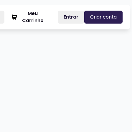
Meu
Entrar
Criar conta
Carrinho
AGUA TAGUA
Veja mais sobre LUCIANO LEÃES 