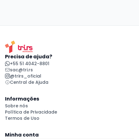
Precisa de ajuda?
+55 51 4042-8801
sac@tri.rs
@trirs_oficial
Central de Ajuda
Informações
Sobre nós
Política de Privacidade
Termos de Uso
Minha conta