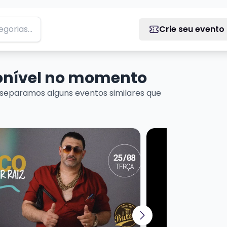
Crie seu evento
ponível no momento
separamos alguns eventos similares que
MEDY
ais sobre CHICO VENDENDO RAÍZ - STANDUP COMEDY
Veja mais sobre L