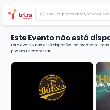
Pesquisar
Este Evento não está dis
Este evento não está disponível no momento, mas 
podem te interessar.
Veja mais sobre MARCITO CASTRO - STANDUP CO
Veja m