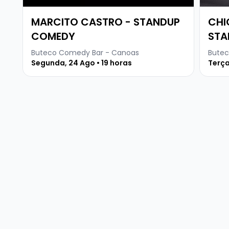
MARCITO CASTRO - STANDUP
CHI
COMEDY
STA
Buteco Comedy Bar - Canoas
Butec
Segunda, 24 Ago • 19 horas
Terça