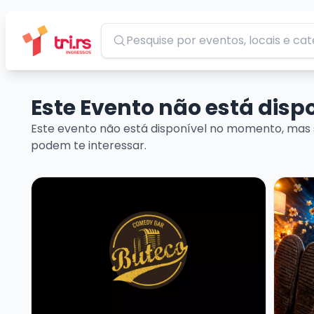
Pesquisar
Este Evento não está dis
Este evento não está disponível no momento, mas 
podem te interessar.
Veja mais sobre MARCITO CASTRO - STANDUP CO
Veja m