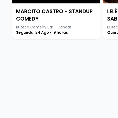
MARCITO CASTRO - STANDUP
LEL
COMEDY
SAB
Buteco Comedy Bar - Canoas
Butec
Segunda, 24 Ago • 19 horas
Quint