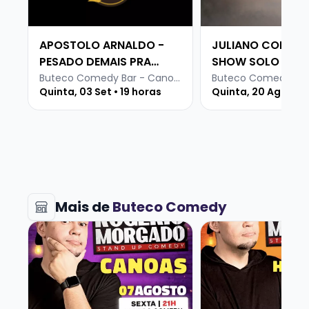
APOSTOLO ARNALDO -
JULIANO CORAÇÃ
PESADO DEMAIS PRA
SHOW SOLO
INTERNET
Buteco Comedy Bar - Canoas
Quinta, 03 Set • 19 horas
Quinta, 20 Ago • 21
Mais de
Buteco Comedy
Veja mais sobre ROGERIO MORGADO - SHOW SOLO
Veja mais sobre 