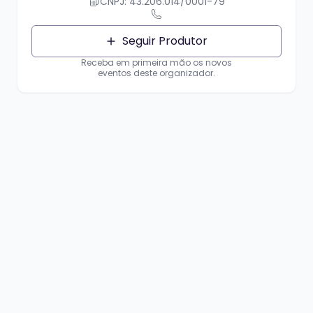
CNPJ: 43.206.014/0001-79
Seguir Produtor
Receba em primeira mão os novos
eventos deste organizador.