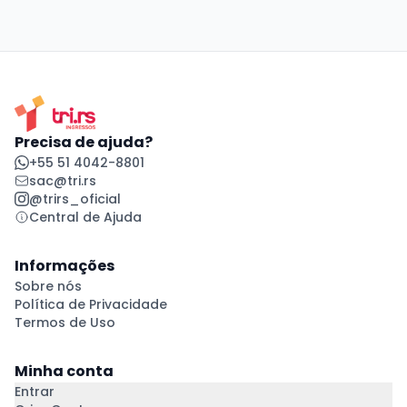
Precisa de ajuda?
+55 51 4042-8801
sac@tri.rs
@trirs_oficial
Central de Ajuda
Informações
Sobre nós
Política de Privacidade
Termos de Uso
Minha conta
Entrar