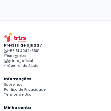
Precisa de ajuda?
+55 51 4042-8801
sac@tri.rs
@trirs_oficial
Central de Ajuda
Informações
Sobre nós
Política de Privacidade
Termos de Uso
Minha conta