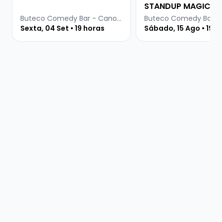
STANDUP MAGIC
Buteco Comedy Bar - Canoas
Sexta, 04 Set • 19 horas
Sábado, 15 Ago • 19 h