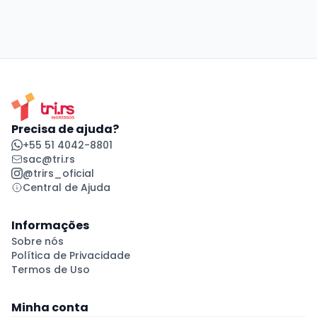
Precisa de ajuda?
+55 51 4042-8801
sac@tri.rs
@trirs_oficial
Central de Ajuda
Informações
Sobre nós
Política de Privacidade
Termos de Uso
Minha conta