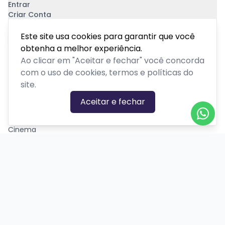
Entrar
Criar Conta
Pagamento Seguro
Este site usa cookies para garantir que você
obtenha a melhor experiência.
Ao clicar em "Aceitar e fechar" você concorda
com o uso de cookies, termos e políticas do
site.
CATEGORIAS DE EVENTOS
Aceitar e fechar
Carnaval
Cinema
Competição ou torneio
Corporativo
Corrida
Curso, aula, treinamento ou workshop
Drive-in