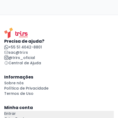
Precisa de ajuda?
+55 51 4042-8801
sac@tri.rs
@trirs_oficial
Central de Ajuda
Informações
Sobre nós
Política de Privacidade
Termos de Uso
Minha conta
Entrar