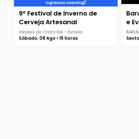
Ingressos voando
9º Festival de Inverno de
Bar
Cerveja Artesanal
e Ev
Ginásio do Cristo Rei - Estrela
BARUM
Sábado, 08 Ago • 15 horas
Sexta