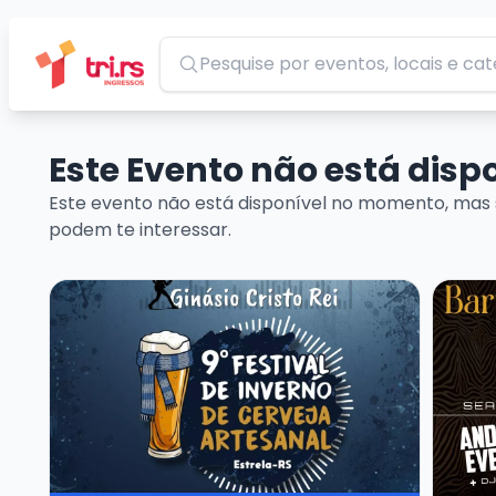
Pesquisar
Este Evento não está dis
Este evento não está disponível no momento, mas 
podem te interessar.
Veja mais sobre 9º Festival de Inverno de Cerveja 
Veja ma