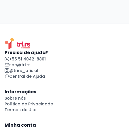
Precisa de ajuda?
+55 51 4042-8801
sac@tri.rs
@trirs_oficial
Central de Ajuda
Informações
Sobre nós
Política de Privacidade
Termos de Uso
Minha conta