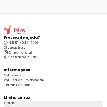
Precisa de ajuda?
+55 51 4042-8801
sac@tri.rs
@trirs_oficial
Central de Ajuda
Informações
Sobre nós
Política de Privacidade
Termos de Uso
Minha conta
Entrar