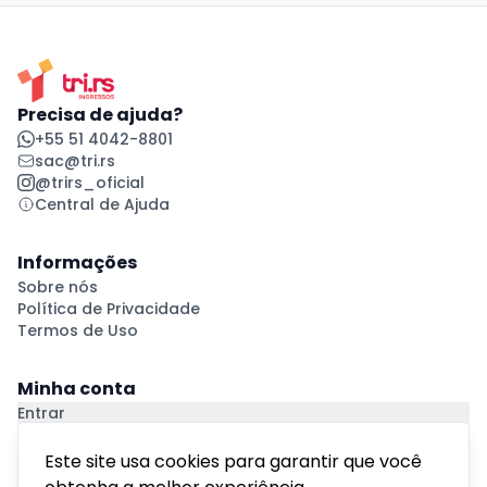
Precisa de ajuda?
+55 51 4042-8801
sac@tri.rs
@trirs_oficial
Central de Ajuda
Informações
Sobre nós
Política de Privacidade
Termos de Uso
Minha conta
Entrar
Criar Conta
Pagamento Seguro
Este site usa cookies para garantir que você