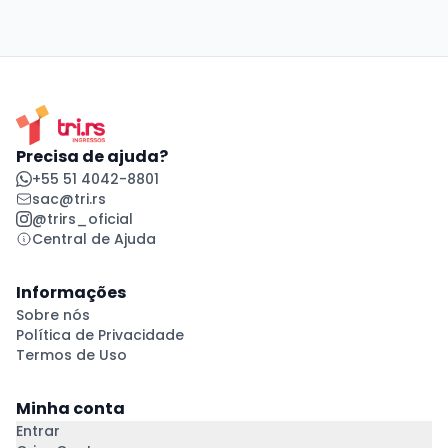
Precisa de ajuda?
+55 51 4042-8801
sac@tri.rs
@trirs_oficial
Central de Ajuda
Informações
Sobre nós
Política de Privacidade
Termos de Uso
Minha conta
Entrar