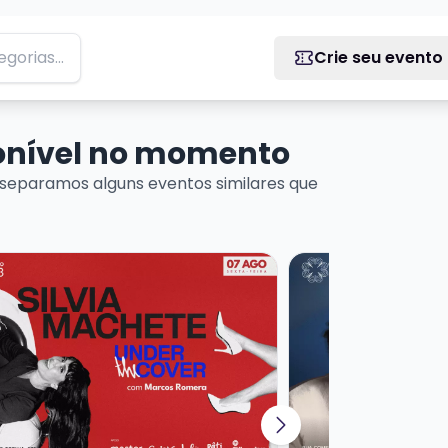
Crie seu evento
ponível no momento
separamos alguns eventos similares que
 DE MÚSICA URUGUAIA
ais sobre SILVIA MACHETE - UNDER THE COVER
Veja mais sobre T