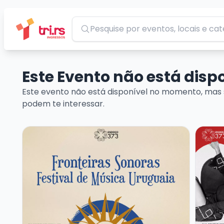
Pesquisar
Este Evento não está dis
Este evento não está disponível no momento, mas 
podem te interessar.
Veja mais sobre FRONTEIRAS SONORAS – FESTIVAL
Veja m