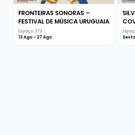
FRONTEIRAS SONORAS –
SIL
FESTIVAL DE MÚSICA URUGUAIA
COV
Espaço 373
Espaç
13 Ago - 27 Ago
Sexta