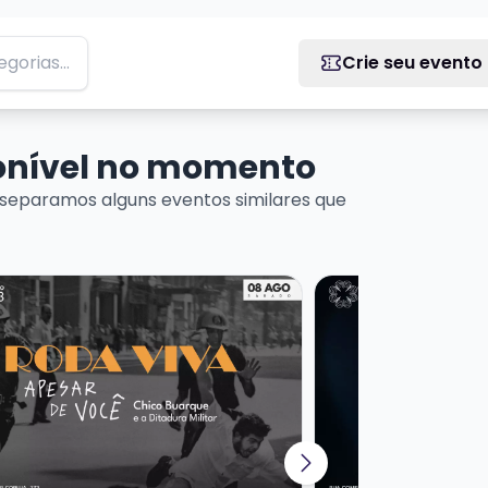
Crie seu evento
ponível no momento
separamos alguns eventos similares que
 DE MÚSICA URUGUAIA
ais sobre RODA VIVA | APESAR DE VOCÊ - CHICO BUARQUE
Veja mais sobre N