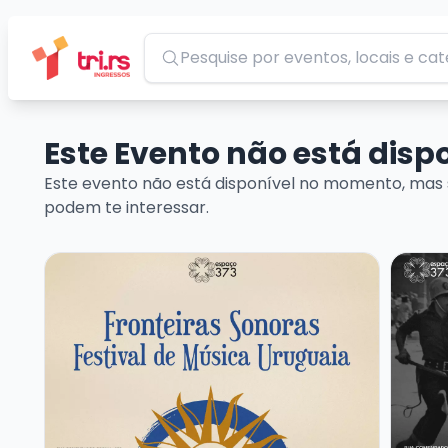
Pesquisar
Este Evento não está dis
Este evento não está disponível no momento, mas 
podem te interessar.
Veja mais sobre FRONTEIRAS SONORAS – FESTIVAL
Veja m