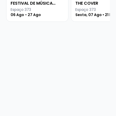
FESTIVAL DE MÚSICA
THE COVER
URUGUAIA
Espaço 373
Espaço 373
06 Ago - 27 Ago
Sexta, 07 Ago • 21 ho