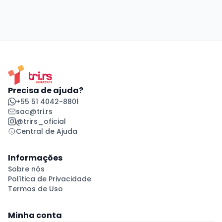
Precisa de ajuda?
+55 51 4042-8801
sac@tri.rs
@trirs_oficial
Central de Ajuda
Informações
Sobre nós
Política de Privacidade
Termos de Uso
Minha conta