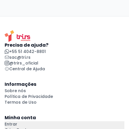
Precisa de ajuda?
+55 51 4042-8801
sac@tri.rs
@trirs_oficial
Central de Ajuda
Informações
Sobre nós
Política de Privacidade
Termos de Uso
Minha conta
Entrar