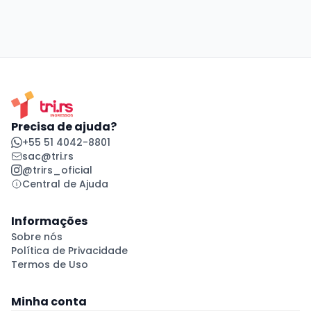
Precisa de ajuda?
+55 51 4042-8801
sac@tri.rs
@trirs_oficial
Central de Ajuda
Informações
Sobre nós
Política de Privacidade
Termos de Uso
Minha conta