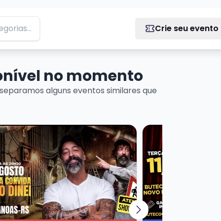
Crie seu evento
ponível no momento
separamos alguns eventos similares que
Martins
ais sobre CRIS PEREIRA - CONVIDA PEDREIRO DINEI
Veja mais sobre GU