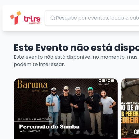
Pesquisar
Este Evento não está dis
Este evento não está disponível no momento, mas 
podem te interessar.
Veja mais sobre Baruma Percussão do Samba + Dj 
Veja m