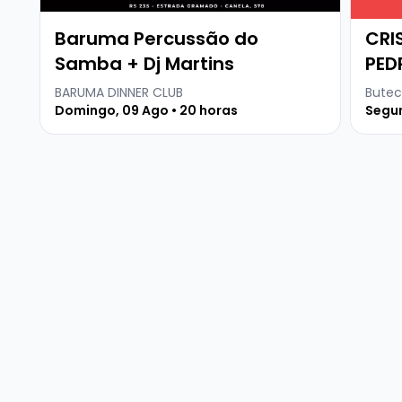
Baruma Percussão do
CRI
Samba + Dj Martins
PED
BARUMA DINNER CLUB
Butec
Domingo, 09 Ago • 20 horas
Segun