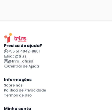
Precisa de ajuda?
+55 51 4042-8801
sac@tri.rs
@trirs_oficial
Central de Ajuda
Informações
Sobre nós
Política de Privacidade
Termos de Uso
Minha conta