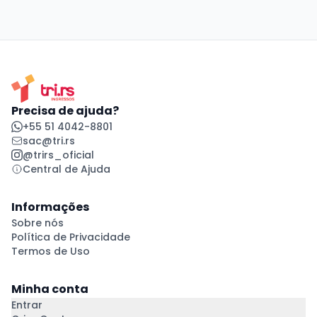
Precisa de ajuda?
+55 51 4042-8801
sac@tri.rs
@trirs_oficial
Central de Ajuda
Informações
Sobre nós
Política de Privacidade
Termos de Uso
Minha conta
Entrar