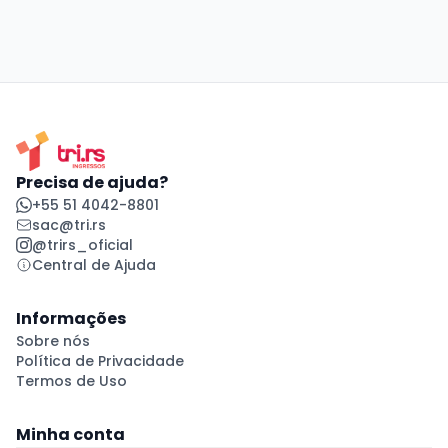
Precisa de ajuda?
+55 51 4042-8801
sac@tri.rs
@trirs_oficial
Central de Ajuda
Informações
Sobre nós
Política de Privacidade
Termos de Uso
Minha conta