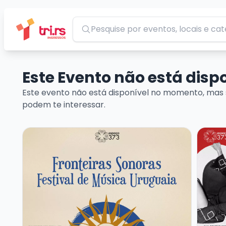
Pesquisar
Este Evento não está dis
Este evento não está disponível no momento, mas 
podem te interessar.
Veja mais sobre FRONTEIRAS SONORAS – FESTIVAL
Veja m