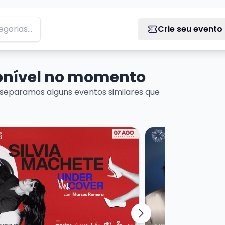
Crie seu evento
ponível no momento
separamos alguns eventos similares que
 DE MÚSICA URUGUAIA
ais sobre SILVIA MACHETE - UNDER THE COVER
Veja mais sobre T