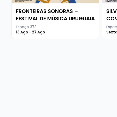
FRONTEIRAS SONORAS –
SIL
FESTIVAL DE MÚSICA URUGUAIA
COV
Espaço 373
Espaç
13 Ago - 27 Ago
Sexta