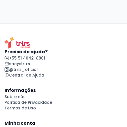
Precisa de ajuda?
+55 51 4042-8801
sac@tri.rs
@trirs_oficial
Central de Ajuda
Informações
Sobre nós
Política de Privacidade
Termos de Uso
Minha conta