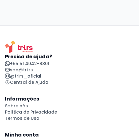
Precisa de ajuda?
+55 51 4042-8801
sac@tri.rs
@trirs_oficial
Central de Ajuda
Informações
Sobre nós
Política de Privacidade
Termos de Uso
Minha conta