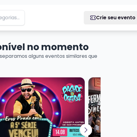
Crie seu evento
ponível no momento
separamos alguns eventos similares que
ais sobre EROS PRADO - A QUINTA SÉRIE VENCEU!
Veja mais sobre EN