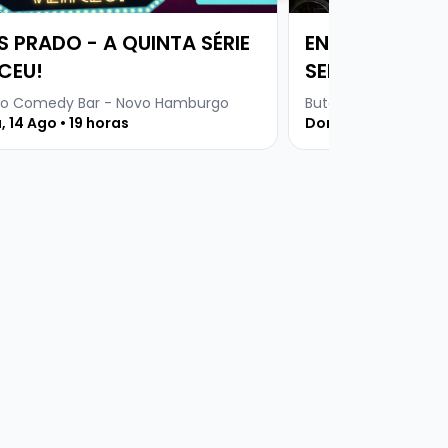
S PRADO - A QUINTA SÉRIE
ENFERMEIRO SI
CEU!
SERINGAS E RI
o Comedy Bar - Novo Hamburgo
Buteco Comedy Bar
, 14 Ago • 19 horas
Domingo, 30 Ago • 