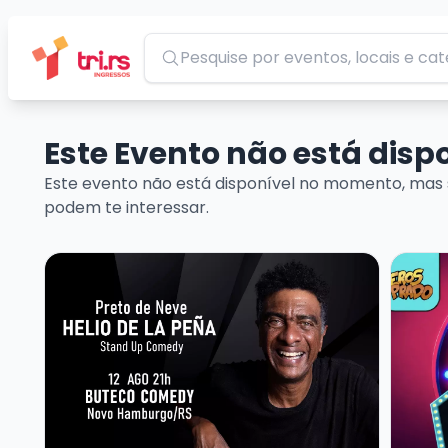
Pesquisar
Este Evento não está dis
Este evento não está disponível no momento, mas 
podem te interessar.
Veja mais sobre HELIO DE LA PEÑA - PRETO DE NEVE
Veja m