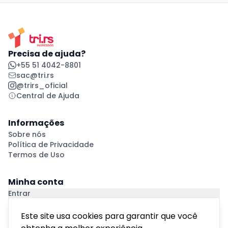
Precisa de ajuda?
+55 51 4042-8801
sac@tri.rs
@trirs_oficial
Central de Ajuda
Informações
Sobre nós
Política de Privacidade
Termos de Uso
Minha conta
Entrar
Criar Conta
Pagamento Seguro
Este site usa cookies para garantir que você