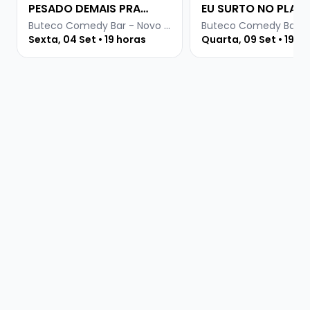
PESADO DEMAIS PRA
EU SURTO NO PLAN
INTERNET
Buteco Comedy Bar - Novo Hamburgo
Sexta, 04 Set • 19 horas
Quarta, 09 Set • 19 h