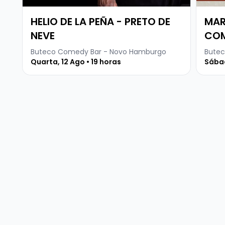
HELIO DE LA PEÑA - PRETO DE
MAR
NEVE
CO
Buteco Comedy Bar - Novo Hamburgo
Butec
Quarta, 12 Ago • 19 horas
Sábad