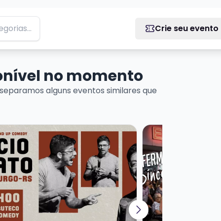
Crie seu evento
ponível no momento
separamos alguns eventos similares que
ais sobre MARCIO DONATO - STANDUP COMEDY
Veja mais sobre EN