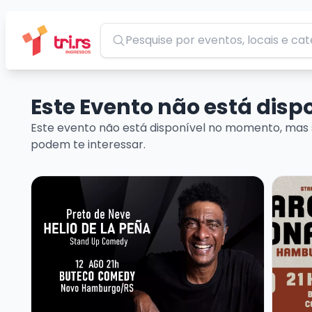
Pesquisar
Este Evento não está dis
Este evento não está disponível no momento, mas 
podem te interessar.
Veja mais sobre HELIO DE LA PEÑA - PRETO DE NEVE
Veja m