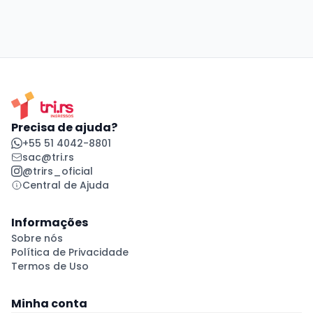
Precisa de ajuda?
+55 51 4042-8801
sac@tri.rs
@trirs_oficial
Central de Ajuda
Informações
Sobre nós
Política de Privacidade
Termos de Uso
Minha conta