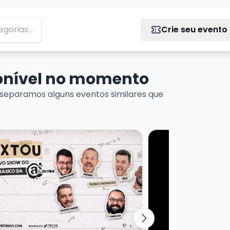
Crie seu evento
ponível no momento
separamos alguns eventos similares que
ADO
ais sobre SEXTOU COM STANDUP DO PRETINHO BÁSICO
Veja mais sobre M