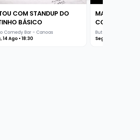
TOU COM STANDUP DO
MARCITO CAS
TINHO BÁSICO
COMEDY
o Comedy Bar - Canoas
Buteco Comedy Bar
, 14 Ago • 18:30
Segunda, 24 Ago • 