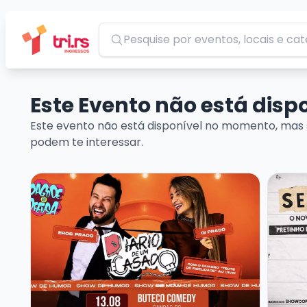
Pesquisar
Este Evento não está dis
Este evento não está disponível no momento, mas 
podem te interessar.
Veja mais sobre EROS PRADO - DIÁRIO DE UM CAS
Veja m