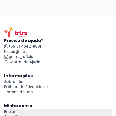
Precisa de ajuda?
+55 51 4042-8801
sac@tri.rs
@trirs_oficial
Central de Ajuda
Informações
Sobre nós
Política de Privacidade
Termos de Uso
Minha conta
Entrar