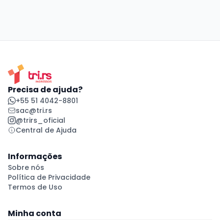
Precisa de ajuda?
+55 51 4042-8801
sac@tri.rs
@trirs_oficial
Central de Ajuda
Informações
Sobre nós
Política de Privacidade
Termos de Uso
Minha conta