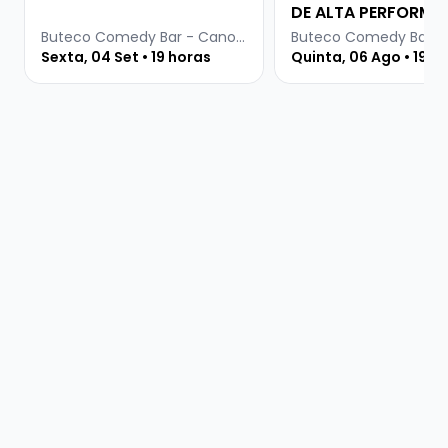
DE ALTA PERFORMA
Buteco Comedy Bar - Canoas
Sexta, 04 Set • 19 horas
Quinta, 06 Ago • 19 h