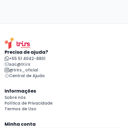
Precisa de ajuda?
+55 51 4042-8801
sac@tri.rs
@trirs_oficial
Central de Ajuda
Informações
Sobre nós
Política de Privacidade
Termos de Uso
Minha conta