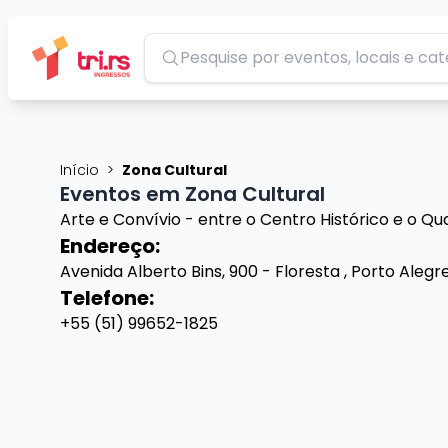
Pesquisar
Início
>
Zona Cultural
Eventos em Zona Cultural
Arte e Convívio - entre o Centro Histórico e o Qua
Endereço:
Avenida Alberto Bins, 900 - Floresta , Porto Alegr
Telefone:
+55 (51) 99652-1825