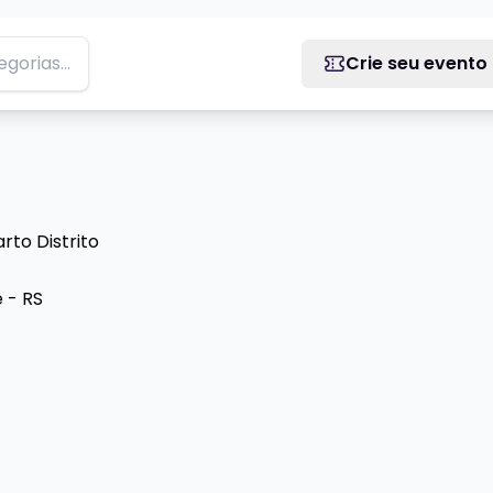
Crie seu evento
rto Distrito
e - RS