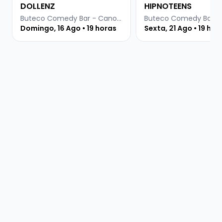
DOLLENZ
HIPNOTEENS
Buteco Comedy Bar - Canoas
Domingo, 16 Ago • 19 horas
Sexta, 21 Ago • 19 hor