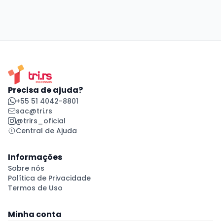
Precisa de ajuda?
+55 51 4042-8801
sac@tri.rs
@trirs_oficial
Central de Ajuda
Informações
Sobre nós
Política de Privacidade
Termos de Uso
Minha conta