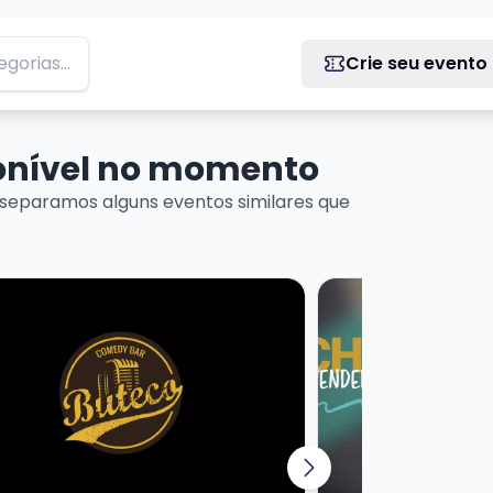
Crie seu evento
ponível no momento
separamos alguns eventos similares que
ais sobre MARCITO CASTRO - STANDUP COMEDY
Veja mais sobre C