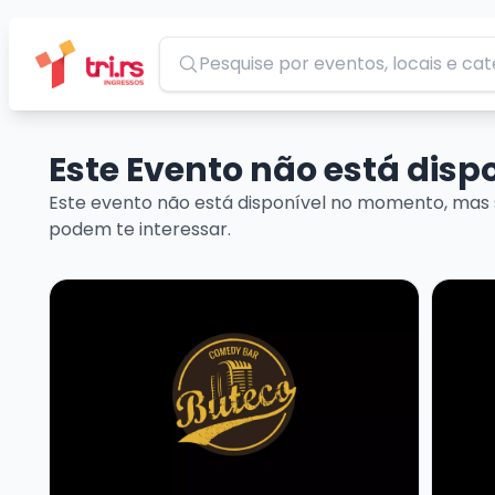
Pesquisar
Este Evento não está dis
Este evento não está disponível no momento, mas 
podem te interessar.
Veja mais sobre LUCAS ALVES - STANDUP COMEDY
Veja m