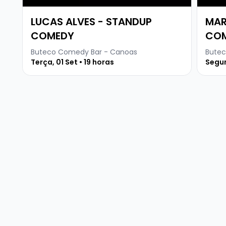
LUCAS ALVES - STANDUP
MAR
COMEDY
CO
Buteco Comedy Bar - Canoas
Butec
Terça, 01 Set • 19 horas
Segun