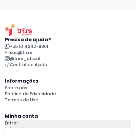
Precisa de ajuda?
+55 51 4042-8801
sac@tri.rs
@trirs_oficial
Central de Ajuda
Informações
Sobre nós
Política de Privacidade
Termos de Uso
Minha conta
Entrar
Criar Conta
Pagamento Seguro