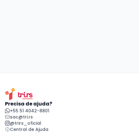
Precisa de ajuda?
+55 51 4042-8801
sac@tri.rs
@trirs_oficial
Central de Ajuda