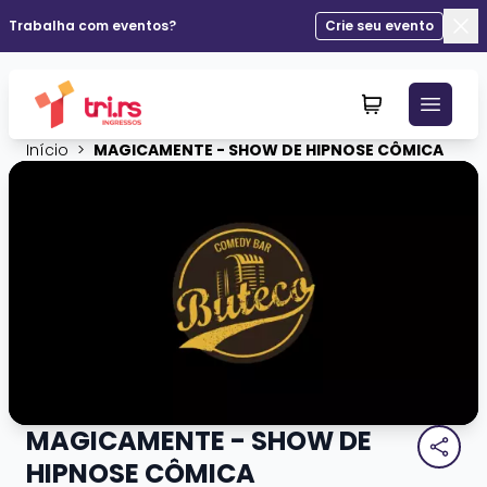
Trabalha com eventos?
Crie seu evento
Fec
Início
>
MAGICAMENTE - SHOW DE HIPNOSE CÔMICA
MAGICAMENTE - SHOW DE
HIPNOSE CÔMICA