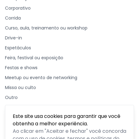
Corporativo
Corrida
Curso, aula, treinamento ou workshop
Drive-in
Espetáculos
Feira, festival ou exposição
Festas e shows
Meetup ou evento de networking
Missa ou culto
Outro
Palestra, congresso ou seminário
Este site usa cookies para garantir que você
Parque temático
obtenha a melhor experiência.
Passeios, excursões ou tour
Ao clicar em "Aceitar e fechar" você concorda
Retiro ou acampamento
com o uso de cookies, termos e políticas do