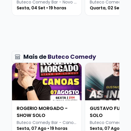
INTERNET
Buteco Comedy Bar - Novo Hamburgo
Sexta, 04 Set • 19 horas
Quarta, 02 Set • 19
É isso, divirta-se!
Mais de
Buteco Comedy
Veja mais sobre ROGERIO MORGADO - SHOW SOLO
Veja mais sobre G
ROGERIO MORGADO -
GUSTAVO FURLIN
SHOW SOLO
SOLO
Buteco Comedy Bar - Canoas
Sexta, 07 Ago • 19 horas
Sexta, 07 Ago • 19 