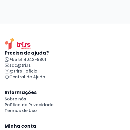
Precisa de ajuda?
+55 51 4042-8801
sac@tri.rs
@trirs_oficial
Central de Ajuda
Informações
Sobre nós
Política de Privacidade
Termos de Uso
Minha conta